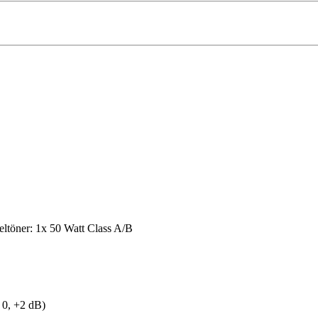
eltöner: 1x 50 Watt Class A/B
, 0, +2 dB)