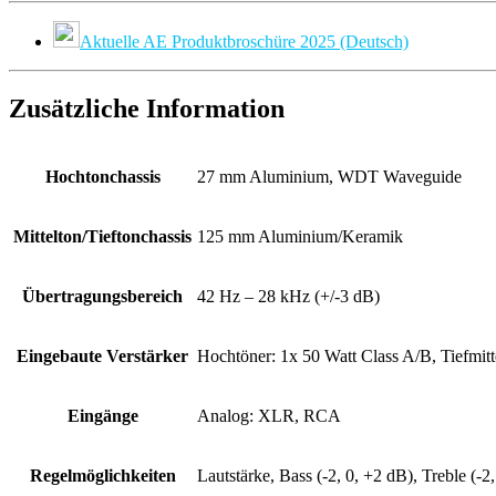
Aktuelle AE Produktbroschüre 2025 (Deutsch)
Zusätzliche Information
Hochtonchassis
27 mm Aluminium, WDT Waveguide
Mittelton/Tieftonchassis
125 mm Aluminium/Keramik
Übertragungsbereich
42 Hz – 28 kHz (+/-3 dB)
Eingebaute Verstärker
Hochtöner: 1x 50 Watt Class A/B, Tiefmitt
Eingänge
Analog: XLR, RCA
Regelmöglichkeiten
Lautstärke, Bass (-2, 0, +2 dB), Treble (-2