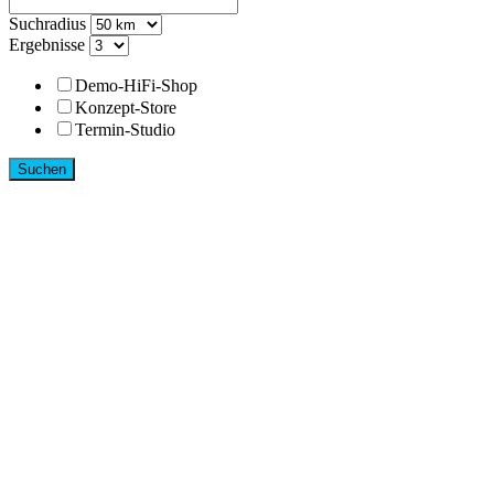
Suchradius
Ergebnisse
Demo-HiFi-Shop
Konzept-Store
Termin-Studio