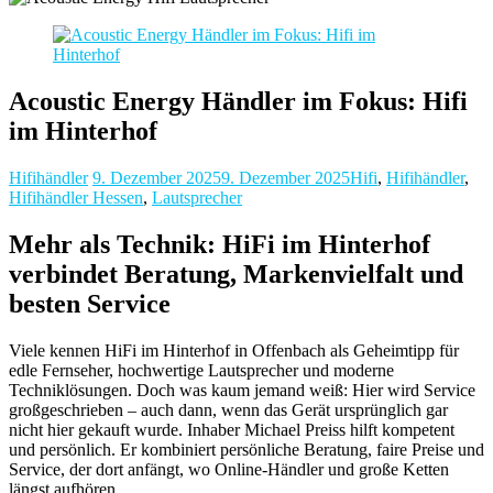
Acoustic Energy Händler im Fokus: Hifi
im Hinterhof
Hifihändler
9. Dezember 2025
9. Dezember 2025
Hifi
,
Hifihändler
,
Hifihändler Hessen
,
Lautsprecher
Mehr als Technik: HiFi im Hinterhof
verbindet Beratung, Markenvielfalt und
besten Service
Viele kennen HiFi im Hinterhof in Offenbach als Geheimtipp für
edle Fernseher, hochwertige Lautsprecher und moderne
Techniklösungen. Doch was kaum jemand weiß: Hier wird Service
großgeschrieben – auch dann, wenn das Gerät ursprünglich gar
nicht hier gekauft wurde. Inhaber Michael Preiss hilft kompetent
und persönlich. Er kombiniert persönliche Beratung, faire Preise und
Service, der dort anfängt, wo Online-Händler und große Ketten
längst aufhören.