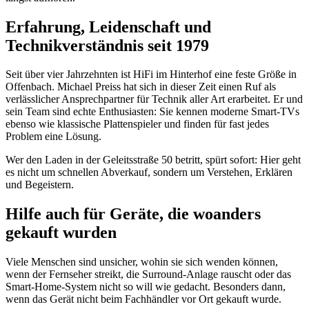
Erfahrung, Leidenschaft und
Technikverständnis seit 1979
Seit über vier Jahrzehnten ist HiFi im Hinterhof eine feste Größe in
Offenbach. Michael Preiss hat sich in dieser Zeit einen Ruf als
verlässlicher Ansprechpartner für Technik aller Art erarbeitet. Er und
sein Team sind echte Enthusiasten: Sie kennen moderne Smart-TVs
ebenso wie klassische Plattenspieler und finden für fast jedes
Problem eine Lösung.
Wer den Laden in der Geleitsstraße 50 betritt, spürt sofort: Hier geht
es nicht um schnellen Abverkauf, sondern um Verstehen, Erklären
und Begeistern.
Hilfe auch für Geräte, die woanders
gekauft wurden
Viele Menschen sind unsicher, wohin sie sich wenden können,
wenn der Fernseher streikt, die Surround-Anlage rauscht oder das
Smart-Home-System nicht so will wie gedacht. Besonders dann,
wenn das Gerät nicht beim Fachhändler vor Ort gekauft wurde.