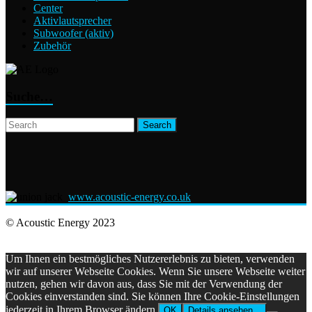
Center
Aktivlautsprecher
Subwoofer (aktiv)
Zubehör
Suche…
www.acoustic-energy.co.uk
© Acoustic Energy 2023
Um Ihnen ein bestmögliches Nutzererlebnis zu bieten, verwenden
wir auf unserer Webseite Cookies. Wenn Sie unsere Webseite weiter
nutzen, gehen wir davon aus, dass Sie mit der Verwendung der
Cookies einverstanden sind. Sie können Ihre Cookie-Einstellungen
jederzeit in Ihrem Browser ändern.
OK
Details ansehen...