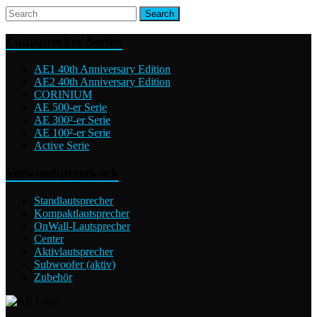
Lautsprecher Serien
AE1 40th Anniversary Edition
AE2 40th Anniversary Edition
CORINIUM
AE 500-er Serie
AE 300²-er Serie
AE 100²-er Serie
Active Serie
Verwendungszweck
Standlautsprecher
Kompaktlautsprecher
OnWall-Lautsprecher
Center
Aktivlautsprecher
Subwoofer (aktiv)
Zubehör