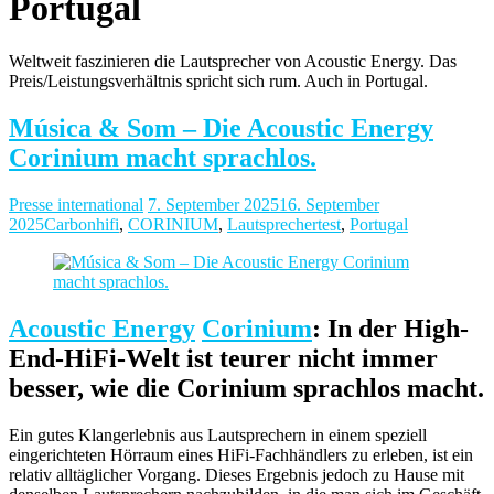
Portugal
Weltweit faszinieren die Lautsprecher von Acoustic Energy. Das
Preis/Leistungsverhältnis spricht sich rum. Auch in Portugal.
Música & Som – Die Acoustic Energy
Corinium macht sprachlos.
Presse international
7. September 2025
16. September
2025
Carbonhifi
,
CORINIUM
,
Lautsprechertest
,
Portugal
Acoustic Energy
Corinium
: In der High-
End-HiFi-Welt ist teurer nicht immer
besser, wie die Corinium sprachlos macht.
Ein gutes Klangerlebnis aus Lautsprechern in einem speziell
eingerichteten Hörraum eines HiFi-Fachhändlers zu erleben, ist ein
relativ alltäglicher Vorgang. Dieses Ergebnis jedoch zu Hause mit