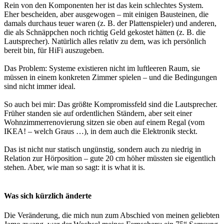
Rein von den Komponenten her ist das kein schlechtes System.
Eher bescheiden, aber ausgewogen – mit einigen Bausteinen, die
damals durchaus teuer waren (z. B. der Plattenspieler) und anderen,
die als Schnäppchen noch richtig Geld gekostet hätten (z. B. die
Lautsprecher). Natürlich alles relativ zu dem, was ich persönlich
bereit bin, für HiFi auszugeben.
Das Problem: Systeme existieren nicht im luftleeren Raum, sie
müssen in einem konkreten Zimmer spielen – und die Bedingungen
sind nicht immer ideal.
So auch bei mir: Das größte Kompromissfeld sind die Lautsprecher.
Früher standen sie auf ordentlichen Ständern, aber seit einer
Wohnzimmerrenovierung sitzen sie oben auf einem Regal (vom
IKEA! – welch Graus …), in dem auch die Elektronik steckt.
Das ist nicht nur statisch ungünstig, sondern auch zu niedrig in
Relation zur Hörposition – gute 20 cm höher müssten sie eigentlich
stehen. Aber, wie man so sagt: it is what it is.
Was sich kürzlich änderte
Die Veränderung, die mich nun zum Abschied von meinen geliebten