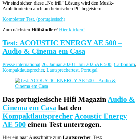
Wir sind sicher, diese „No frill“ Lösung wird den Musik-
Ambitionierten auch am heimischen PC begeistern.
Kompletter Test. (portugiesisch)
Zum nächsten
Hifihändler
?
Hier klicken!
Test: ACOUSTIC ENERGY AE 500 –
Audio & Cinema em Casa
Presse international
26. Januar 2020
1. Juli 2025
AE 500
,
Carbonhifi
,
Kompaktlautsprecher
,
Lautsprechertest
,
Portugal
Das portugiesische Hifi Magazin
Audio &
Cinema em Casa
hat den
Kompaktlautsprecher
Acoustic Energy
AE 500
einem Test unterzogen.
Hier ein paar Ausschnitte zum
Lautsprecher
-Test: