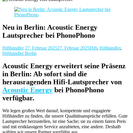
Neu in Berlin: Acoustic Energy
Lautsprecher bei PhonoPhono
Hifihändler
27. Februar 2025
27. Februar 2025
Hifi
,
Hifihändler
,
Hifihändler Berlin
Acoustic Energy erweitert seine Präsenz
in Berlin: Ab sofort sind die
herausragenden Hifi-Lautsprecher von
Acoustic Energy
bei PhonoPhono
verfügbar.
Wir legen großen Wert darauf, kompetente und engagierte
Hifihändler zu finden, die unsere Qualitätsansprüche erfüllen. Gute
Lautsprecher herzustellen, ist eine Sache; sie zu einem fairen Preis
und mit erstklassigem Service anzubieten, eine andere. Deshalb
wählen wir unsere Partner sorgfältig aus.