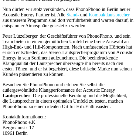
Nun dürfen wir stolz verkünden, dass PhonoPhono in Berlin neuer
Acoustic Energy Partner ist. Alle
Stand-
und
Kompaktlautsprecher
aus unserem Programm sind dort vorführbereit und warten darauf, in
entspannter Atmosphäre getestet zu werden.
Peter Lützelberger, der Geschäftsführer von PhonoPhono, und sein
Team bieten in einem gemütlichen Umfeld eine breite Auswahl an
High-End- und Hifi-Komponenten. Nach umfassenden Hörtests hat
er sich entschieden, das Stereo-Lautsprecherprogramm von Acoustic
Energy in sein Sortiment aufzunehmen. Die beeindruckende
Klangqualität der Lautsprecher überzeugte ihn bereits nach den
ersten Tönen, und er ist begeistert, diese britische Marke nun seinen
Kunden präsentieren zu können.
Besuchen Sie PhonoPhono und erleben Sie selbst die
außergewöhnliche Klangperformance der Acoustic Energy
Lautsprecher
. Die professionelle Beratung und die Möglichkeit,
die Lautsprecher in einem optimalen Umfeld zu testen, machen
PhonoPhono zu einem idealen Ort für Hifi-Enthusiasten.
Kontaktinformationen:
PhonoPhono e.K
Bergmannstr. 17
10961 Berlin