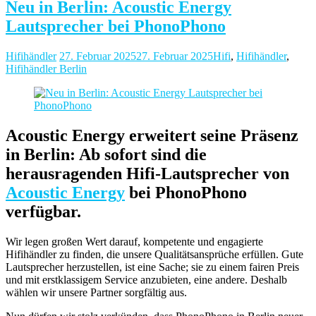
Neu in Berlin: Acoustic Energy
Lautsprecher bei PhonoPhono
Hifihändler
27. Februar 2025
27. Februar 2025
Hifi
,
Hifihändler
,
Hifihändler Berlin
Acoustic Energy erweitert seine Präsenz
in Berlin: Ab sofort sind die
herausragenden Hifi-Lautsprecher von
Acoustic Energy
bei PhonoPhono
verfügbar.
Wir legen großen Wert darauf, kompetente und engagierte
Hifihändler zu finden, die unsere Qualitätsansprüche erfüllen. Gute
Lautsprecher herzustellen, ist eine Sache; sie zu einem fairen Preis
und mit erstklassigem Service anzubieten, eine andere. Deshalb
wählen wir unsere Partner sorgfältig aus.