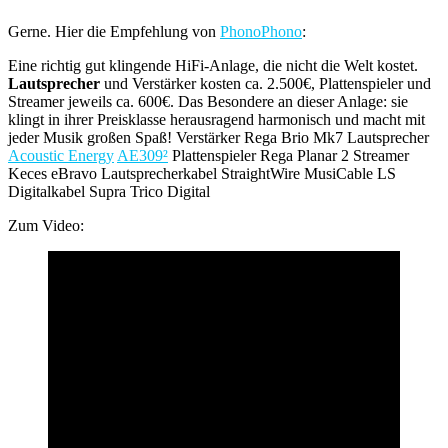
Gerne. Hier die Empfehlung von
PhonoPhono
:
Eine richtig gut klingende HiFi-Anlage, die nicht die Welt kostet.
Lautsprecher
und Verstärker kosten ca. 2.500€, Plattenspieler und
Streamer jeweils ca. 600€. Das Besondere an dieser Anlage: sie
klingt in ihrer Preisklasse herausragend harmonisch und macht mit
jeder Musik großen Spaß! Verstärker Rega Brio Mk7 Lautsprecher
Acoustic Energy
AE309²
Plattenspieler Rega Planar 2 Streamer
Keces eBravo Lautsprecherkabel StraightWire MusiCable LS
Digitalkabel Supra Trico Digital
Zum Video: