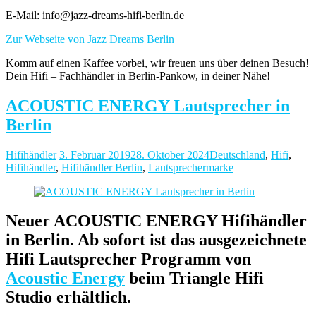
E-Mail: info@jazz-dreams-hifi-berlin.de
Zur Webseite von Jazz Dreams Berlin
Komm auf einen Kaffee vorbei, wir freuen uns über deinen Besuch!
Dein Hifi – Fachhändler in Berlin-Pankow, in deiner Nähe!
ACOUSTIC ENERGY Lautsprecher in
Berlin
Hifihändler
3. Februar 2019
28. Oktober 2024
Deutschland
,
Hifi
,
Hifihändler
,
Hifihändler Berlin
,
Lautsprechermarke
Neuer ACOUSTIC ENERGY Hifihändler
in Berlin. Ab sofort ist das ausgezeichnete
Hifi Lautsprecher Programm von
Acoustic Energy
beim Triangle Hifi
Studio erhältlich.