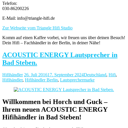
Telefon:
030-86200226
E-Mail: info@triangle-hifi.de
Zur Webseite vom Triangle Hifi Studio
Komm auf einen Kaffee vorbei, wir freuen uns über deinen Besuch!
Dein Hifi – Fachhändler in der Berlin, in deiner Nähe!
ACOUSTIC ENERGY Lautsprecher in
Bad Steben.
Hifihändler
26. Juli 2016
17. September 2024
Deutschland
,
Hifi
,
Hifihändler
,
Hifihändler Berlin
,
Lautsprechermarke
Willkommen bei Horch und Guck –
Ihrem neuen ACOUSTIC ENERGY
Hifihändler in Bad Steben!