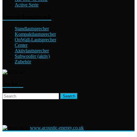
Active Serie
Verwendungszweck
Standlautsprecher
Kompaktlautsprecher
OnWall-Lautsprecher
Center
Aktivlautsprecher
Subwoofer (aktiv)
Zubehör
Suche…
www.acoustic-energy.co.uk