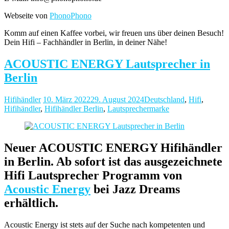
Webseite von
PhonoPhono
Komm auf einen Kaffee vorbei, wir freuen uns über deinen Besuch!
Dein Hifi – Fachhändler in Berlin, in deiner Nähe!
ACOUSTIC ENERGY Lautsprecher in
Berlin
Hifihändler
10. März 2022
29. August 2024
Deutschland
,
Hifi
,
Hifihändler
,
Hifihändler Berlin
,
Lautsprechermarke
Neuer ACOUSTIC ENERGY Hifihändler
in Berlin. Ab sofort ist das ausgezeichnete
Hifi Lautsprecher Programm von
Acoustic Energy
bei Jazz Dreams
erhältlich.
Acoustic Energy ist stets auf der Suche nach kompetenten und