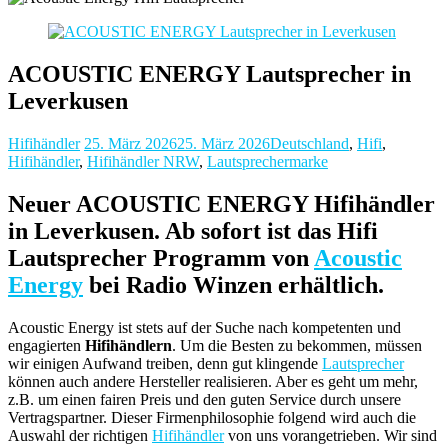
ACOUSTIC ENERGY Lautsprecher in
Leverkusen
Hifihändler
25. März 2026
25. März 2026
Deutschland
,
Hifi
,
Hifihändler
,
Hifihändler NRW
,
Lautsprechermarke
Neuer ACOUSTIC ENERGY Hifihändler
in Leverkusen. Ab sofort ist das Hifi
Lautsprecher Programm von
Acoustic
Energy
bei Radio Winzen erhältlich.
Acoustic Energy ist stets auf der Suche nach kompetenten und
engagierten
Hifihändlern
. Um die Besten zu bekommen, müssen
wir einigen Aufwand treiben, denn gut klingende
Lautsprecher
können auch andere Hersteller realisieren. Aber es geht um mehr,
z.B. um einen fairen Preis und den guten Service durch unsere
Vertragspartner. Dieser Firmenphilosophie folgend wird auch die
Auswahl der richtigen
Hifihändler
von uns vorangetrieben. Wir sind