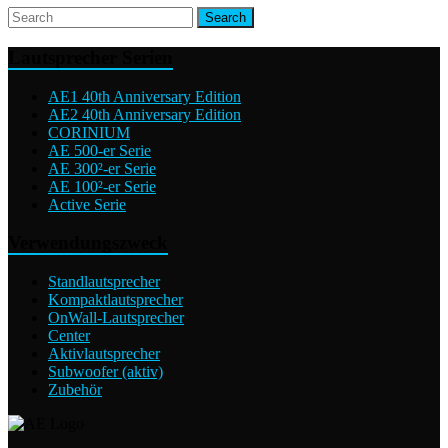
Lautsprecher Serien
AE1 40th Anniversary Edition
AE2 40th Anniversary Edition
CORINIUM
AE 500-er Serie
AE 300²-er Serie
AE 100²-er Serie
Active Serie
Verwendungszweck
Standlautsprecher
Kompaktlautsprecher
OnWall-Lautsprecher
Center
Aktivlautsprecher
Subwoofer (aktiv)
Zubehör