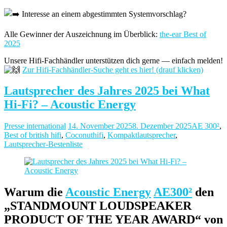
Interesse an einem abgestimmten Systemvorschlag?
Alle Gewinner der Auszeichnung im Überblick:
the-ear Best of
2025
Unsere Hifi-Fachhändler unterstützen dich gerne — einfach melden!
Zur Hifi-Fachhändler-Suche geht es hier! (drauf klicken)
Lautsprecher des Jahres 2025 bei What
Hi-Fi? – Acoustic Energy
Presse international
14. November 2025
8. Dezember 2025
AE 300²
,
Best of british hifi
,
Coconuthifi
,
Kompaktlautsprecher
,
Lautsprecher-Bestenliste
Warum die
Acoustic Energy
AE300²
den
„STANDMOUNT LOUDSPEAKER
PRODUCT OF THE YEAR AWARD“ von