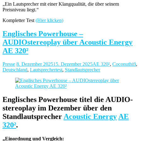
„Ein Lautsprecher mit einer Klangqualität, die über seinem
Preisniveau liegt.“
Kompletter Test
(Hier klicken)
Englisches Powerhouse –
AUDIOstereoplay über Acoustic Energy
AE 320²
Presse
8. Dezember 2025
15. Dezember 2025
AE 320²
,
Coconuthifi
,
Deutschland
,
Lautsprechertest
,
Standlautsprecher
Englisches Powerhouse titel die AUDIO-
stereoplay im Dezember über den
Standlautsprecher
Acoustic Energy
AE
320²
.
„Einordnung und Vergleich: