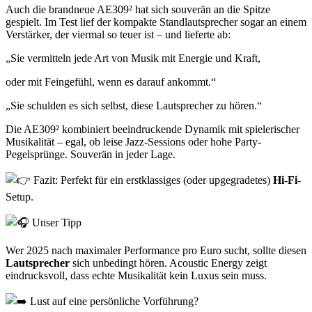
Auch die brandneue AE309² hat sich souverän an die Spitze
gespielt. Im Test lief der kompakte Standlautsprecher sogar an einem
Verstärker, der viermal so teuer ist – und lieferte ab:
„Sie vermitteln jede Art von Musik mit Energie und Kraft,
oder mit Feingefühl, wenn es darauf ankommt.“
„Sie schulden es sich selbst, diese Lautsprecher zu hören.“
Die AE309² kombiniert beeindruckende Dynamik mit spielerischer
Musikalität – egal, ob leise Jazz-Sessions oder hohe Party-
Pegelsprünge. Souverän in jeder Lage.
Fazit: Perfekt für ein erstklassiges (oder upgegradetes)
Hi-Fi
-
Setup.
Unser Tipp
Wer 2025 nach maximaler Performance pro Euro sucht, sollte diesen
Lautsprecher
sich unbedingt hören. Acoustic Energy zeigt
eindrucksvoll, dass echte Musikalität kein Luxus sein muss.
Lust auf eine persönliche Vorführung?