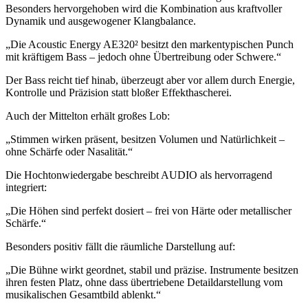
Besonders hervorgehoben wird die Kombination aus kraftvoller
Dynamik und ausgewogener Klangbalance.
„Die Acoustic Energy AE320² besitzt den markentypischen Punch
mit kräftigem Bass – jedoch ohne Übertreibung oder Schwere.“
Der Bass reicht tief hinab, überzeugt aber vor allem durch Energie,
Kontrolle und Präzision statt bloßer Effekthascherei.
Auch der Mittelton erhält großes Lob:
„Stimmen wirken präsent, besitzen Volumen und Natürlichkeit –
ohne Schärfe oder Nasalität.“
Die Hochtonwiedergabe beschreibt AUDIO als hervorragend
integriert:
„Die Höhen sind perfekt dosiert – frei von Härte oder metallischer
Schärfe.“
Besonders positiv fällt die räumliche Darstellung auf:
„Die Bühne wirkt geordnet, stabil und präzise. Instrumente besitzen
ihren festen Platz, ohne dass übertriebene Detaildarstellung vom
musikalischen Gesamtbild ablenkt.“