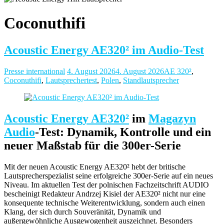
Coconuthifi
Acoustic Energy AE320² im Audio-Test
Presse international
4. August 2026
4. August 2026
AE 320²
,
Coconuthifi
,
Lautsprechertest
,
Polen
,
Standlautsprecher
Acoustic Energy AE320²
im
Magazyn
Audio
-Test: Dynamik, Kontrolle und ein
neuer Maßstab für die 300er-Serie
Mit der neuen Acoustic Energy AE320² hebt der britische
Lautsprecherspezialist seine erfolgreiche 300er-Serie auf ein neues
Niveau. Im aktuellen Test der polnischen Fachzeitschrift AUDIO
bescheinigt Redakteur Andrzej Kisiel der AE320² nicht nur eine
konsequente technische Weiterentwicklung, sondern auch einen
Klang, der sich durch Souveränität, Dynamik und
außergewöhnliche Ausgewogenheit auszeichnet. Besonders