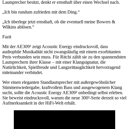
Lautsprecher besitzt, denkt er ernsthaft über einen Wechsel nach.
„Ich bin rundum zufrieden mit dem Ding.“
„Ich überlege jetzt ernsthaft, ob die eventuell meine Bowers &
Wilkins ablösen.“
Fazit
Mit der AE309² zeigt Acoustic Energy eindrucksvoll, dass
audiophile Musikalität nicht zwangsläufig mit einem exorbitanten
Preis verbunden sein muss. Für Ritchi zählt sie zu den spannendsten
Lautsprechern ihrer Klasse – mit einer Klangsignatur, die
Natürlichkeit, Spielfreude und Langzeittauglichkeit hervorragend
miteinander verbindet.
Wer einen eleganten Standlautsprecher mit außergewöhnlicher
Stimmenwiedergabe, kraftvollem Bass und ausgewogenem Klang
sucht, sollte die Acoustic Energy AE309² unbedingt selbst erleben.
Sie beweist eindrucksvoll, warum die neue 300²-Serie derzeit so viel
Aufmerksamkeit in der HiFi-Welt erhält.