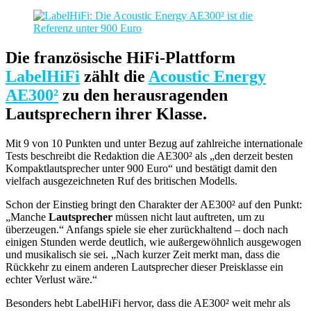
Die französische HiFi-Plattform
LabelHiFi
zählt die
Acoustic Energy
AE300²
zu den herausragenden
Lautsprechern ihrer Klasse.
Mit 9 von 10 Punkten und unter Bezug auf zahlreiche internationale
Tests beschreibt die Redaktion die AE300² als „den derzeit besten
Kompaktlautsprecher unter 900 Euro“ und bestätigt damit den
vielfach ausgezeichneten Ruf des britischen Modells.
Schon der Einstieg bringt den Charakter der AE300² auf den Punkt:
„Manche
Lautsprecher
müssen nicht laut auftreten, um zu
überzeugen.“ Anfangs spiele sie eher zurückhaltend – doch nach
einigen Stunden werde deutlich, wie außergewöhnlich ausgewogen
und musikalisch sie sei. „Nach kurzer Zeit merkt man, dass die
Rückkehr zu einem anderen Lautsprecher dieser Preisklasse ein
echter Verlust wäre.“
Besonders hebt LabelHiFi hervor, dass die AE300² weit mehr als