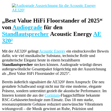
„Best Value HiFi Floorstander of 2025“
von
Audiograde
für den
Standlautsprecher
Acoustic Energy
AE
320²
Mit der AE320² gelingt
Acoustic Energy
ein eindrucksvoller Beweis
dafür, wie viel musikalische Substanz, technische Reife und
gestalterische Eleganz heute in einem bezahlbaren
Standlautsprecher
stecken können. Audiograde würdigt dieses
außergewöhnliche Gesamtpaket folgerichtig mit der Auszeichnung
als „Best Value HiFi Floorstander of 2025“.
Bereits äußerlich signalisiert die AE320² ihren Anspruch: Die neu
gestaltete Schallwand sorgt nicht nur für eine moderne, elegante
Präsenz, sondern unterstützt gezielt die akustische Performance. Im
Inneren kommt die aus der
Corinium
-Flaggschifflinie bekannte
RSC-Gehäusetechnologie zum Einsatz. Das 18 mm starke,
resonanzoptimierte Gehäuse reduziert unerwünschte Vibrationen
wirkungsvoll – die Musik gewinnt an Ruhe, Präzision und