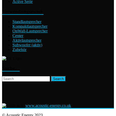
Active Serie
Verwendungszweck
Standlautsprecher
Kompaktlautsprecher
OnWall-Lautsprecher
Center
Aktivlautsprecher
Subwoofer (aktiv)
Zubehör
Suche…
www.acoustic-energy.co.uk
© Acoustic Energy 2023