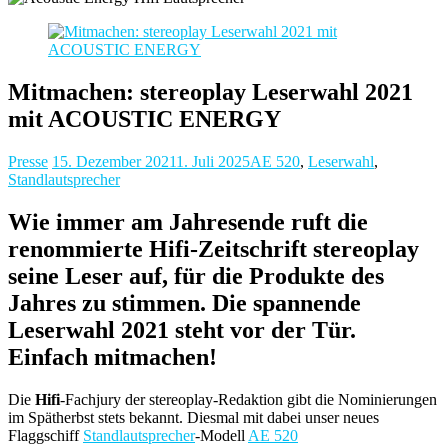
Mitmachen: stereoplay Leserwahl 2021
mit ACOUSTIC ENERGY
Presse
15. Dezember 2021
1. Juli 2025
AE 520
,
Leserwahl
,
Standlautsprecher
Wie immer am Jahresende ruft die
renommierte Hifi-Zeitschrift stereoplay
seine Leser auf, für die Produkte des
Jahres zu stimmen. Die spannende
Leserwahl 2021 steht vor der Tür.
Einfach mitmachen!
Die
Hifi
-Fachjury der stereoplay-Redaktion gibt die Nominierungen
im Spätherbst stets bekannt. Diesmal mit dabei unser neues
Flaggschiff
Standlautsprecher
-Modell
AE 520