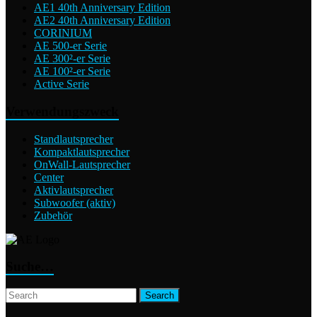
AE1 40th Anniversary Edition
AE2 40th Anniversary Edition
CORINIUM
AE 500-er Serie
AE 300²-er Serie
AE 100²-er Serie
Active Serie
Verwendungszweck
Standlautsprecher
Kompaktlautsprecher
OnWall-Lautsprecher
Center
Aktivlautsprecher
Subwoofer (aktiv)
Zubehör
Suche…