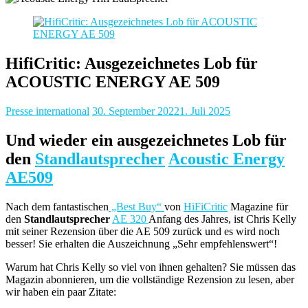
HifiCritic: Ausgezeichnetes Lob für
ACOUSTIC ENERGY AE 509
Presse international
30. September 2022
1. Juli 2025
Und wieder ein ausgezeichnetes Lob für
den
Standlautsprecher
Acoustic Energy
AE509
Nach dem fantastischen
„Best Buy“
von
HiFiCritic
Magazine für
den
Standlautsprecher
AE 320
Anfang des Jahres, ist Chris Kelly
mit seiner Rezension über die AE 509 zurück und es wird noch
besser! Sie erhalten die Auszeichnung „Sehr empfehlenswert“!
Warum hat Chris Kelly so viel von ihnen gehalten? Sie müssen das
Magazin abonnieren, um die vollständige Rezension zu lesen, aber
wir haben ein paar Zitate: