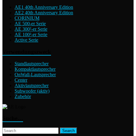
AE1 40th Anniversary Edition
AE2 40th Anniversary Edition
CORINIUM
AE 500-er Serie
AE 300²-er Serie
AE 100²-er Serie
Active Serie
Verwendungszweck
Standlautsprecher
Kompaktlautsprecher
OnWall-Lautsprecher
Center
Aktivlautsprecher
Subwoofer (aktiv)
Zubehör
Suche…