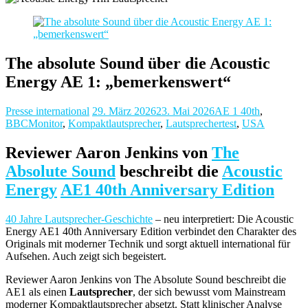
The absolute Sound über die Acoustic
Energy AE 1: „bemerkenswert“
Presse international
29. März 2026
23. Mai 2026
AE 1 40th
,
BBCMonitor
,
Kompaktlautsprecher
,
Lautsprechertest
,
USA
Reviewer Aaron Jenkins von
The
Absolute Sound
beschreibt die
Acoustic
Energy
AE1 40th Anniversary Edition
40 Jahre Lautsprecher-Geschichte
– neu interpretiert: Die Acoustic
Energy AE1 40th Anniversary Edition verbindet den Charakter des
Originals mit moderner Technik und sorgt aktuell international für
Aufsehen. Auch zeigt sich begeistert.
Reviewer Aaron Jenkins von The Absolute Sound beschreibt die
AE1 als einen
Lautsprecher
, der sich bewusst vom Mainstream
moderner Kompaktlautsprecher absetzt. Statt klinischer Analyse