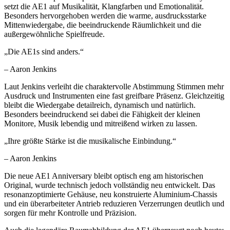
setzt die AE1 auf Musikalität, Klangfarben und Emotionalität.
Besonders hervorgehoben werden die warme, ausdrucksstarke
Mittenwiedergabe, die beeindruckende Räumlichkeit und die
außergewöhnliche Spielfreude.
„Die AE1s sind anders.“
– Aaron Jenkins
Laut Jenkins verleiht die charaktervolle Abstimmung Stimmen mehr
Ausdruck und Instrumenten eine fast greifbare Präsenz. Gleichzeitig
bleibt die Wiedergabe detailreich, dynamisch und natürlich.
Besonders beeindruckend sei dabei die Fähigkeit der kleinen
Monitore, Musik lebendig und mitreißend wirken zu lassen.
„Ihre größte Stärke ist die musikalische Einbindung.“
– Aaron Jenkins
Die neue AE1 Anniversary bleibt optisch eng am historischen
Original, wurde technisch jedoch vollständig neu entwickelt. Das
resonanzoptimierte Gehäuse, neu konstruierte Aluminium-Chassis
und ein überarbeiteter Antrieb reduzieren Verzerrungen deutlich und
sorgen für mehr Kontrolle und Präzision.