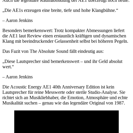
Auch die legendäre Raumabbildung der AE1 überzeugt noch heute:
„Die AE1s erzeugen eine breite, tiefe und hohe Klangbühne.“
– Aaron Jenkins
Besonders bemerkenswert: Trotz kompakter Abmessungen liefert
die AE1 laut Review einen erstaunlich kräftigen und dynamischen
Klang mit beeindruckender Gelassenheit selbst bei höheren Pegeln.
Das Fazit von The Absolute Sound fällt eindeutig aus:
„Diese Lautsprecher sind bemerkenswert – und ihr Geld absolut
wert.“
– Aaron Jenkins
Die Acoustic Energy AE1 40th Anniversary Edition ist kein
Lautsprecher für reine Messwerte oder sterile Studio-Analyse. Sie
richtet sich an Musikliebhaber, die Emotion, Atmosphäre und echte
Musikalität suchen – genau wie das legendäre Original von 1987.