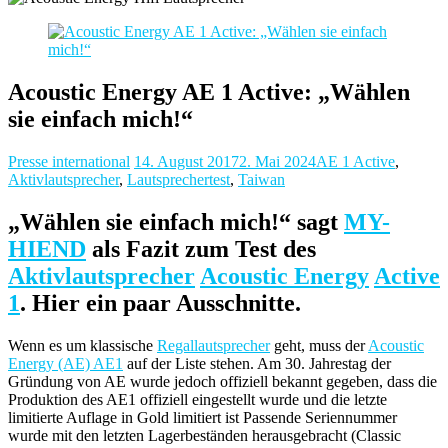
Acoustic Energy AE 1 Active: „Wählen
sie einfach mich!“
Presse international
14. August 2017
2. Mai 2024
AE 1 Active
,
Aktivlautsprecher
,
Lautsprechertest
,
Taiwan
„Wählen sie einfach mich!“ sagt
MY-
HIEND
als Fazit zum Test des
Aktivlautsprecher
Acoustic Energy
Active
1
. Hier ein paar Ausschnitte.
Wenn es um klassische
Regallautsprecher
geht, muss der
Acoustic
Energy (AE) AE1
auf der Liste stehen. Am 30. Jahrestag der
Gründung von AE wurde jedoch offiziell bekannt gegeben, dass die
Produktion des AE1 offiziell eingestellt wurde und die letzte
limitierte Auflage in Gold limitiert ist Passende Seriennummer
wurde mit den letzten Lagerbeständen herausgebracht (Classic