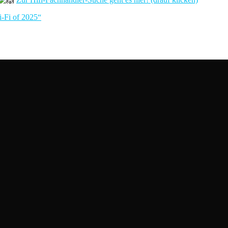
i-Fi of 2025“