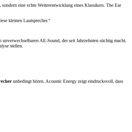
k, sondern eine echte Weiterentwicklung eines Klassikers. The Ear
iese kleinen Lautsprecher.“
 unverwechselbaren AE-Sound, der seit Jahrzehnten süchtig macht.
lyse stellen.
recher
unbedingt hören. Acoustic Energy zeigt eindrucksvoll, dass