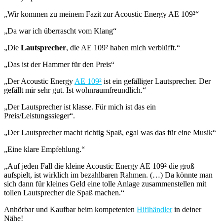
„Wir kommen zu meinem Fazit zur Acoustic Energy AE 109²“
„Da war ich überrascht vom Klang“
„Die
Lautsprecher
, die AE 109² haben mich verblüfft.“
„Das
ist der Hammer für den Preis“
„Der Acoustic Energy
AE 109²
ist ein gefälliger Lautsprecher. Der
gefällt mir sehr gut. Ist wohnraumfreundlich.“
„Der Lautsprecher ist klasse. Für mich ist das ein
Preis/Leistungssieger“.
„Der Lautsprecher macht richtig Spaß, egal was das für eine Musik“
„Eine klare Empfehlung.“
„Auf jeden Fall die kleine Acoustic Energy AE 109² die groß
aufspielt, ist wirklich im bezahlbaren Rahmen. (…) Da könnte man
sich dann für kleines Geld eine tolle Anlage zusammenstellen mit
tollen Lautsprecher die Spaß machen.“
Anhörbar und Kaufbar beim kompetenten
Hifihändler
in deiner
Nähe!