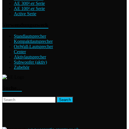
AE 300²-er Serie
AE 100²-er Serie
Active Serie
Verwendungszweck
Standlautsprecher
Kompaktlautsprecher
OnWall-Lautsprecher
Center
Aktivlautsprecher
Subwoofer (aktiv)
Zubehör
Suche…