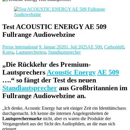
Test ACOUSTIC ENERGY AE 509
Fullrange Audiowebzine
Presse international
9. Januar 2020
1. Juli 2025
AE 509
,
Carbonhifi
,
Korea
,
Lautsprechertest
,
Standlautsprecher
„Die Rückkehr des Premium-
Lautsprechers
Acoustic Energy
AE 509
….“ so fängt der Test des neuen
Standlautsprecher
aus Großbritannien im
Fullrange Audiowebzine an.
„Ich denke, Acoustic Energy hat seit einiger Zeit ein Identitätschaos
durchgemacht. Ich kenne die internen Angelegenheiten de
Lautsprechermarke
nicht, aber es waren die Produkte der
Vergangenheit aus der Sicht des Audiophilen, an die man sich
erinnert.