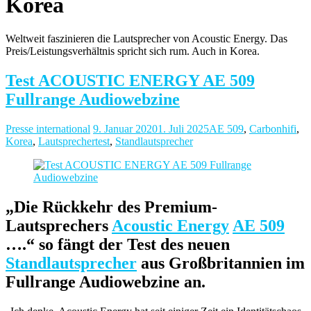
Korea
Weltweit faszinieren die Lautsprecher von Acoustic Energy. Das
Preis/Leistungsverhältnis spricht sich rum. Auch in Korea.
Test ACOUSTIC ENERGY AE 509
Fullrange Audiowebzine
Presse international
9. Januar 2020
1. Juli 2025
AE 509
,
Carbonhifi
,
Korea
,
Lautsprechertest
,
Standlautsprecher
„Die Rückkehr des Premium-
Lautsprechers
Acoustic Energy
AE 509
….“ so fängt der Test des neuen
Standlautsprecher
aus Großbritannien im
Fullrange Audiowebzine an.