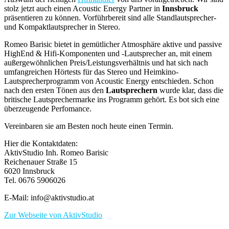
stolz jetzt auch einen Acoustic Energy Partner in
Innsbruck
präsentieren zu können. Vorführbereit sind alle Standlautsprecher-
und Kompaktlautsprecher in Stereo.
Romeo Barisic bietet in gemütlicher Atmosphäre aktive und passive
HighEnd & Hifi-Komponenten und -Lautsprecher an, mit einem
außergewöhnlichen Preis/Leistungsverhältnis und hat sich nach
umfangreichen Hörtests für das Stereo und Heimkino-
Lautsprecherprogramm von Acoustic Energy entschieden. Schon
nach den ersten Tönen aus den
Lautsprechern
wurde klar, dass die
britische Lautsprechermarke ins Programm gehört. Es bot sich eine
überzeugende Perfomance.
Vereinbaren sie am Besten noch heute einen Termin.
Hier die Kontaktdaten:
AktivStudio Inh. Romeo Barisic
Reichenauer Straße 15
6020 Innsbruck
Tel. 0676 5906026
E-Mail: info@aktivstudio.at
Zur Webseite von AktivStudio