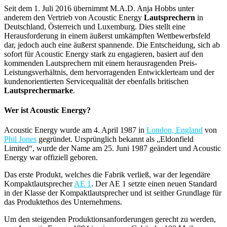
Seit dem 1. Juli 2016 übernimmt M.A.D. Anja Hobbs unter
anderem den Vertrieb von Acoustic Energy
Lautsprechern
in
Deutschland, Österreich und Luxemburg. Dies stellt eine
Herausforderung in einem äußerst umkämpften Wettbewerbsfeld
dar, jedoch auch eine äußerst spannende. Die Entscheidung, sich ab
sofort für Acoustic Energy stark zu engagieren, basiert auf den
kommenden Lautsprechern mit einem herausragenden Preis-
Leistungsverhältnis, dem hervorragenden Entwicklerteam und der
kundenorientierten Servicequalität der ebenfalls britischen
Lautsprechermarke
.
Wer ist Acoustic Energy?
Acoustic Energy wurde am 4. April 1987 in
London, England
von
Phil Jones
gegründet. Ursprünglich bekannt als „Eldonfield
Limited“, wurde der Name am 25. Juni 1987 geändert und Acoustic
Energy war offiziell geboren.
Das erste Produkt, welches die Fabrik verließ, war der legendäre
Kompaktlautsprecher
AE 1
. Der AE 1 setzte einen neuen Standard
in der Klasse der Kompaktlautsprecher und ist seither Grundlage für
das Produktethos des Unternehmens.
Um den steigenden Produktionsanforderungen gerecht zu werden,