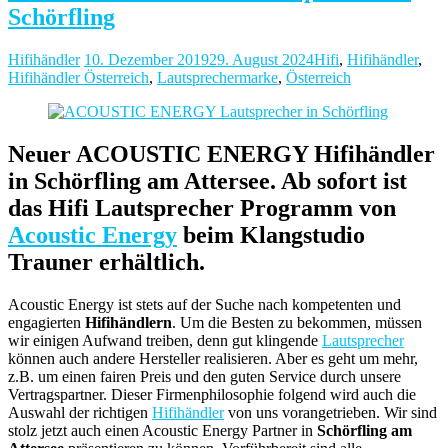
Schörfling
Hifihändler
10. Dezember 2019
29. August 2024
Hifi
,
Hifihändler
,
Hifihändler Österreich
,
Lautsprechermarke
,
Österreich
Neuer ACOUSTIC ENERGY Hifihändler
in Schörfling am Attersee. Ab sofort ist
das Hifi Lautsprecher Programm von
Acoustic Energy
beim Klangstudio
Trauner erhältlich.
Acoustic Energy ist stets auf der Suche nach kompetenten und
engagierten
Hifihändlern
. Um die Besten zu bekommen, müssen
wir einigen Aufwand treiben, denn gut klingende
Lautsprecher
können auch andere Hersteller realisieren. Aber es geht um mehr,
z.B. um einen fairen Preis und den guten Service durch unsere
Vertragspartner. Dieser Firmenphilosophie folgend wird auch die
Auswahl der richtigen
Hifihändler
von uns vorangetrieben. Wir sind
stolz jetzt auch einen Acoustic Energy Partner in
Schörfling am