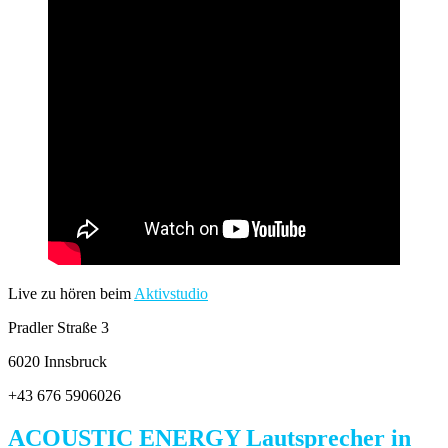
Live zu hören beim
Aktivstudio
Pradler Straße 3
6020 Innsbruck
+43 676 5906026
ACOUSTIC ENERGY Lautsprecher in