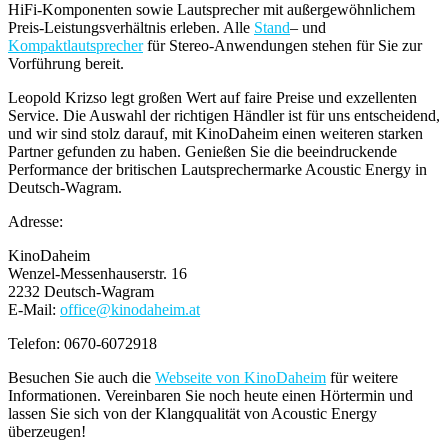
HiFi-Komponenten sowie Lautsprecher mit außergewöhnlichem
Preis-Leistungsverhältnis erleben. Alle
Stand
– und
Kompaktlautsprecher
für Stereo-Anwendungen stehen für Sie zur
Vorführung bereit.
Leopold Krizso legt großen Wert auf faire Preise und exzellenten
Service. Die Auswahl der richtigen Händler ist für uns entscheidend,
und wir sind stolz darauf, mit KinoDaheim einen weiteren starken
Partner gefunden zu haben. Genießen Sie die beeindruckende
Performance der britischen Lautsprechermarke Acoustic Energy in
Deutsch-Wagram.
Adresse:
KinoDaheim
Wenzel-Messenhauserstr. 16
2232 Deutsch-Wagram
E-Mail:
office@
kinodaheim.at
Telefon: 0670-6072918
Besuchen Sie auch die
Webseite von KinoDaheim
für weitere
Informationen. Vereinbaren Sie noch heute einen Hörtermin und
lassen Sie sich von der Klangqualität von Acoustic Energy
überzeugen!