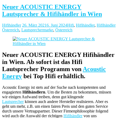
Neuer ACOUSTIC ENERGY
Lautsprecher & Hifihändler in Wien
Hifihändler
26. März 2021
6. Juni 2024
Hifi
,
Hifihändler
,
Hifihändler
Österreich
,
Lautsprechermarke
,
Österreich
Neuer ACOUSTIC ENERGY Hifihändler
in Wien. Ab sofort ist das Hifi
Lautsprecher Programm von
Acoustic
Energy
bei Top Hifi erhältlich.
Acoustic Energy ist stets auf der Suche nach kompetenten und
engagierten
Hifihändlern
. Um die Besten zu bekommen, müssen
wir einigen Aufwand treiben, denn gut klingende
Lautsprecher
können auch andere Hersteller realisieren. Aber es
geht um mehr, z.B. um einen fairen Preis und den guten Service
durch unsere Vertragspartner. Dieser Firmenphilosophie folgend
wird auch die Auswahl der richtigen
Hifihändler
von uns