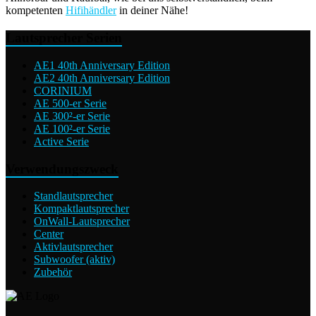
kompetenten
Hifihändler
in deiner Nähe!
Lautsprecher Serien
AE1 40th Anniversary Edition
AE2 40th Anniversary Edition
CORINIUM
AE 500-er Serie
AE 300²-er Serie
AE 100²-er Serie
Active Serie
Verwendungszweck
Standlautsprecher
Kompaktlautsprecher
OnWall-Lautsprecher
Center
Aktivlautsprecher
Subwoofer (aktiv)
Zubehör