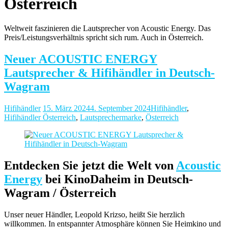
Österreich
Weltweit faszinieren die Lautsprecher von Acoustic Energy. Das
Preis/Leistungsverhältnis spricht sich rum. Auch in Österreich.
Neuer ACOUSTIC ENERGY
Lautsprecher & Hifihändler in Deutsch-
Wagram
Hifihändler
15. März 2024
4. September 2024
Hifihändler
,
Hifihändler Österreich
,
Lautsprechermarke
,
Österreich
Entdecken Sie jetzt die Welt von
Acoustic
Energy
bei KinoDaheim in Deutsch-
Wagram / Österreich
Unser neuer Händler, Leopold Krizso, heißt Sie herzlich
willkommen. In entspannter Atmosphäre können Sie Heimkino und