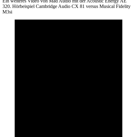
Ein weiteres Video von Mad Audio mit der Acoustic Energy AE
320. Hörbeispiel Cambridge Audio CX 81 versus Musical Fidelity
M3si