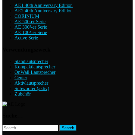
AE1 40th Anniversary Edition
AE2 40th Anniversary Edition
CORINIUM
AE 500-er Serie
AE 300²-er Serie
AE 100²-er Serie
Active Serie
Verwendungszweck
Standlautsprecher
Kompaktlautsprecher
OnWall-Lautsprecher
Center
Aktivlautsprecher
Subwoofer (aktiv)
Zubehör
Suche…