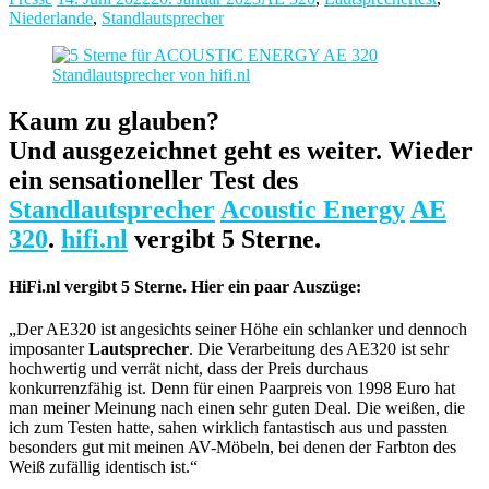
Niederlande
,
Standlautsprecher
Kaum zu glauben?
Und ausgezeichnet geht es weiter. Wieder
ein sensationeller Test des
Standlautsprecher
Acoustic Energy
AE
320
.
hifi.nl
vergibt 5 Sterne.
HiFi.nl vergibt 5 Sterne. Hier ein paar Auszüge:
„Der AE320 ist angesichts seiner Höhe ein schlanker und dennoch
imposanter
Lautsprecher
. Die Verarbeitung des AE320 ist sehr
hochwertig und verrät nicht, dass der Preis durchaus
konkurrenzfähig ist. Denn für einen Paarpreis von 1998 Euro hat
man meiner Meinung nach einen sehr guten Deal. Die weißen, die
ich zum Testen hatte, sahen wirklich fantastisch aus und passten
besonders gut mit meinen AV-Möbeln, bei denen der Farbton des
Weiß zufällig identisch ist.“