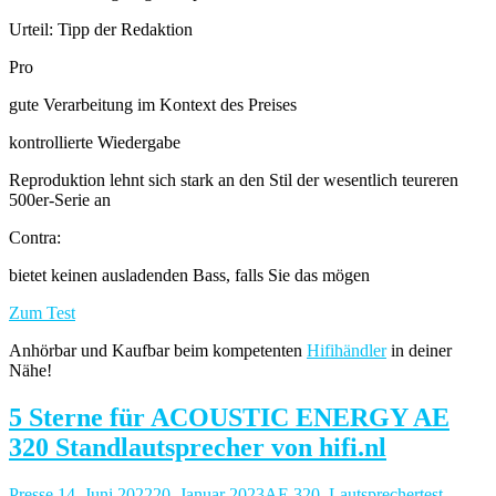
Urteil: Tipp der Redaktion
Pro
gute Verarbeitung im Kontext des Preises
kontrollierte Wiedergabe
Reproduktion lehnt sich stark an den Stil der wesentlich teureren
500er-Serie an
Contra:
bietet keinen ausladenden Bass, falls Sie das mögen
Zum Test
Anhörbar und Kaufbar beim kompetenten
Hifihändler
in deiner
Nähe!
5 Sterne für ACOUSTIC ENERGY AE
320 Standlautsprecher von hifi.nl
Presse
14. Juni 2022
20. Januar 2023
AE 320
,
Lautsprechertest
,