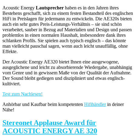
Acoustic Energy
Lautsprecher
haben es in den Jahren ihres
Bestehens geschafft, sich zu einem festen Bestandteil des englischen
HiFi in Preislagen für jedermann zu entwickeln. Die AE320s bieten
auch ein sehr gutes Preis-Leistungs-Verhältnis – sie sind schön
verarbeitet, sauber in Bezug auf Materialien und Design und passen
problemlos in einen normalen Haushalt, insbesondere dank ihres
schlanken Profils. Sie spielen auch typisch englisch – das könnte
man vielleicht pauschal sagen, wenn auch leicht unauffällig, ohne
Effekte.
Der Acoustic Energy AE320 bietet Ihnen eine ausgewogene,
ausgeglichene und leicht zu absorbierende Wiedergabe, unabhängig
vom Genre und in gewissem Maße von der Qualität der Aufnahme.
Der Sound bleibt gediegen und diszipliniert und etwas englisch-
kultiviert.
Test zum Nachlesen!
Anhörbar und Kaufbar beim kompetenten
Hifihändler
in deiner
Nähe!
Stereonet Applause Award für
ACOUSTIC ENERGY AE 320