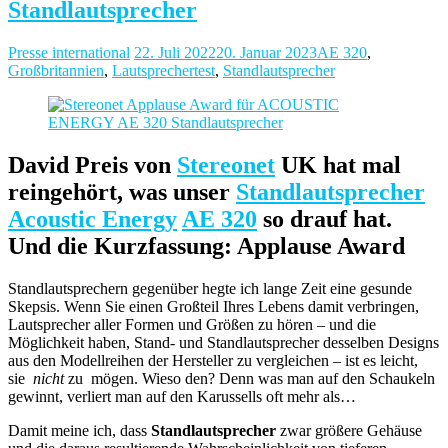
Standlautsprecher
Presse international
22. Juli 2022
20. Januar 2023
AE 320
,
Großbritannien
,
Lautsprechertest
,
Standlautsprecher
David Preis von
Stereonet
UK hat mal
reingehört, was unser
Standlautsprecher
Acoustic Energy
AE 320
so drauf hat.
Und die Kurzfassung: Applause Award
Standlautsprechern gegenüber hegte ich lange Zeit eine gesunde
Skepsis. Wenn Sie einen Großteil Ihres Lebens damit verbringen,
Lautsprecher aller Formen und Größen zu hören – und die
Möglichkeit haben, Stand- und Standlautsprecher desselben Designs
aus den Modellreihen der Hersteller zu vergleichen – ist es leicht,
sie
nicht
zu mögen. Wieso den? Denn was man auf den Schaukeln
gewinnt, verliert man auf den Karussells oft mehr als…
Damit meine ich, dass
Standlautsprecher
zwar größere Gehäuse