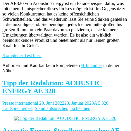
Der AE320 von Acoustic Energy ist ein Paradebeispiel dafür, was
mit einem Lautsprecher dieses Preises möglich ist. Im Gegensatz zu
so vielen Konkurrenten hat es keine offensichtlichen
Schwachstellen, und das wiederum lässt Sie seine Stärken genießen
– die unzählige sind. Sie benötigen jedoch einen mittelgroßen bis
großen Raum, um ein Paar davon zu platzieren, da sie kleinere
Umgebungen überwältigen werden. Es ist also ein wirklich
beeindruckendes Produkt und bietet mehr als nur „einen großen
Knall für Ihr Geld“.
Kompletter Test hier!
Anhörbar und Kaufbar beim kompetenten
Hifihändler
in deiner
Nähe!
Tipp der Redaktion: ACOUSTIC
ENERGY AE 320
Presse international
20. Juni 2022
20. Januar 2023
AE 320
,
Lautsprechertest
,
Standlautsprecher
,
Tschechien
Acoustic Energy
Standlautsprecher
AE