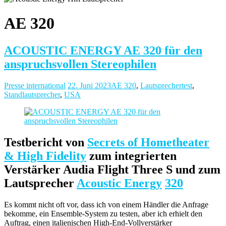
AE 320
ACOUSTIC ENERGY AE 320 für den
anspruchsvollen Stereophilen
Presse international
22. Juni 2023
AE 320
,
Lautsprechertest
,
Standlautsprecher
,
USA
Testbericht von
Secrets of Hometheater
& High Fidelity
zum integrierten
Verstärker Audia Flight Three S und zum
Lautsprecher
Acoustic Energy
320
Es kommt nicht oft vor, dass ich von einem Händler die Anfrage
bekomme, ein Ensemble-System zu testen, aber ich erhielt den
Auftrag, einen italienischen High-End-Vollverstärker